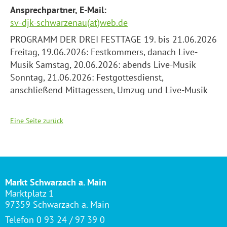
Ansprechpartner, E-Mail:
sv-djk-schwarzenau(ät)web.de
PROGRAMM DER DREI FESTTAGE 19. bis 21.06.2026
Freitag, 19.06.2026: Festkommers, danach Live-
Musik Samstag, 20.06.2026: abends Live-Musik
Sonntag, 21.06.2026: Festgottesdienst,
anschließend Mittagessen, Umzug und Live-Musik
Eine Seite zurück
Markt Schwarzach a. Main
Marktplatz 1
97359 Schwarzach a. Main
Telefon 0 93 24 / 97 39 0