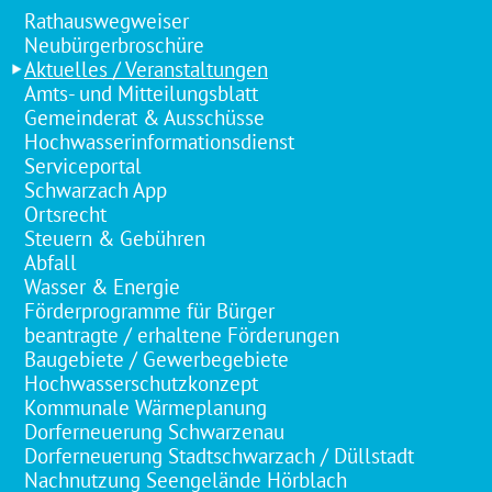
Rathauswegweiser
Neubürgerbroschüre
Aktuelles / Veranstaltungen
Amts- und Mitteilungsblatt
Gemeinderat & Ausschüsse
Hochwasserinformationsdienst
Serviceportal
Schwarzach App
Ortsrecht
Steuern & Gebühren
Abfall
Wasser & Energie
Förderprogramme für Bürger
beantragte / erhaltene Förderungen
Baugebiete / Gewerbegebiete
Hochwasserschutzkonzept
Kommunale Wärmeplanung
Dorferneuerung Schwarzenau
Dorferneuerung Stadtschwarzach / Düllstadt
Nachnutzung Seengelände Hörblach