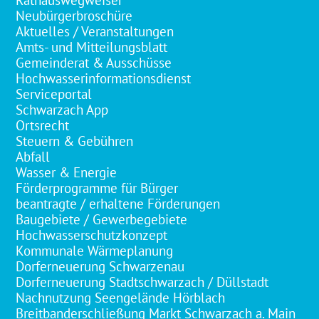
Rathauswegweiser
Neubürgerbroschüre
Aktuelles / Veranstaltungen
Amts- und Mitteilungsblatt
Gemeinderat & Ausschüsse
Hochwasserinformationsdienst
Serviceportal
Schwarzach App
Ortsrecht
Steuern & Gebühren
Abfall
Wasser & Energie
Förderprogramme für Bürger
beantragte / erhaltene Förderungen
Baugebiete / Gewerbegebiete
Hochwasserschutzkonzept
Kommunale Wärmeplanung
Dorferneuerung Schwarzenau
Dorferneuerung Stadtschwarzach / Düllstadt
Nachnutzung Seengelände Hörblach
Breitbanderschließung Markt Schwarzach a. Main