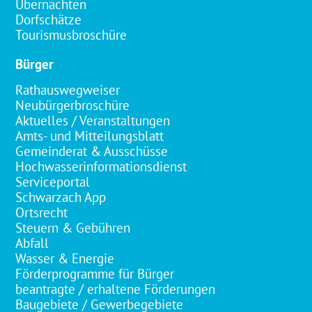
Übernachten
Dorfschätze
Tourismusbroschüre
Bürger
Rathauswegweiser
Neubürgerbroschüre
Aktuelles / Veranstaltungen
Amts- und Mitteilungsblatt
Gemeinderat & Ausschüsse
Hochwasserinformationsdienst
Serviceportal
Schwarzach App
Ortsrecht
Steuern & Gebühren
Abfall
Wasser & Energie
Förderprogramme für Bürger
beantragte / erhaltene Förderungen
Baugebiete / Gewerbegebiete