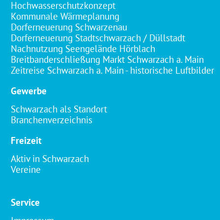
Hochwasserschutzkonzept
Kommunale Wärmeplanung
Dorferneuerung Schwarzenau
Dorferneuerung Stadtschwarzach / Düllstadt
Nachnutzung Seengelände Hörblach
Breitbanderschließung Markt Schwarzach a. Main
Zeitreise Schwarzach a. Main - historische Luftbilder
Gewerbe
Schwarzach als Standort
Branchenverzeichnis
Freizeit
Aktiv in Schwarzach
Vereine
Service