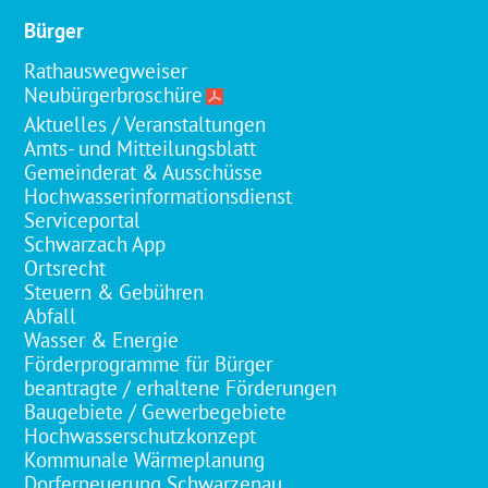
Bürger
Rathauswegweiser
Neubürgerbroschüre
Aktuelles / Veranstaltungen
Amts- und Mitteilungsblatt
Gemeinderat & Ausschüsse
Hochwasserinformationsdienst
Serviceportal
Schwarzach App
Ortsrecht
Steuern & Gebühren
Abfall
Wasser & Energie
Förderprogramme für Bürger
beantragte / erhaltene Förderungen
Baugebiete / Gewerbegebiete
Hochwasserschutzkonzept
Kommunale Wärmeplanung
Dorferneuerung Schwarzenau