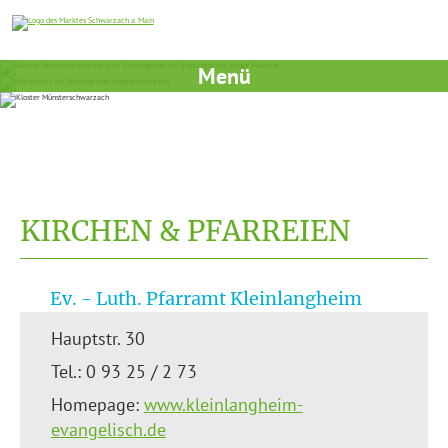
Menü
KIRCHEN & PFARREIEN
Ev. - Luth. Pfarramt Kleinlangheim
Hauptstr. 30
Tel.: 0 93 25 / 2 73
Homepage:
www.kleinlangheim-
evangelisch.de