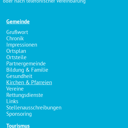
oder nach telefonischer Vereinbarung
Gemeinde
Grußwort
Chronik
Impressionen
Ortsplan
Ortsteile
Partnergemeinde
Bildung & Familie
Gesundheit
Kirchen & Pfarreien
Vereine
Rettungsdienste
Links
Stellenausschreibungen
Sponsoring
Tourismus