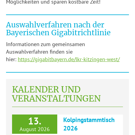
Möglichkeiten und sparen kostbare Zeit!
Auswahlverfahren nach der
Bayerischen Gigabitrichtlinie
Informationen zum gemeinsamen
Auswahlverfahren finden sie
hier:
https://gigabitbayern.de/lkr-kitzingen-west/
KALENDER UND
VERANSTALTUNGEN
13.
Kolpingstammtisch
2026
August 2026