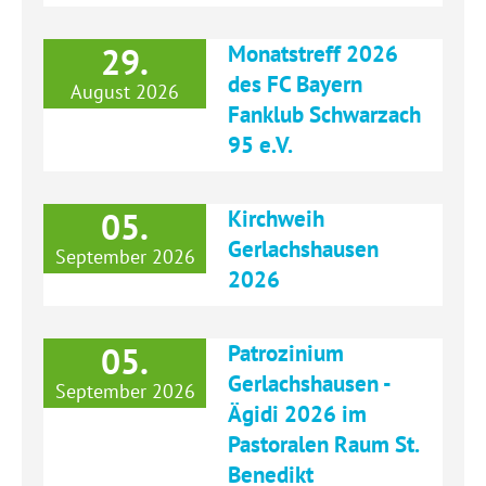
29.
Monatstreff 2026
des FC Bayern
August 2026
Fanklub Schwarzach
95 e.V.
05.
Kirchweih
Gerlachshausen
September 2026
2026
05.
Patrozinium
Gerlachshausen -
September 2026
Ägidi 2026 im
Pastoralen Raum St.
Benedikt