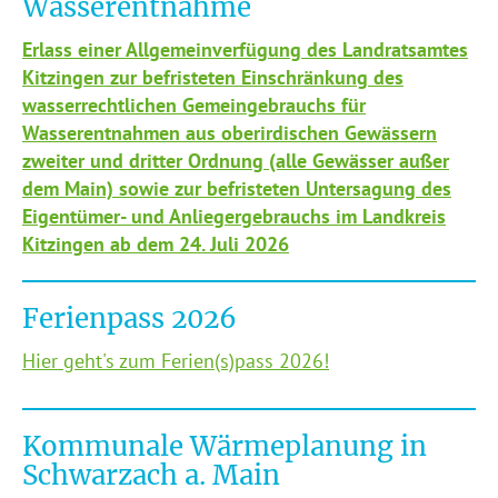
Wasserentnahme
Erlass einer Allgemeinverfügung des Landratsamtes
Kitzingen zur befristeten Einschränkung des
wasserrechtlichen Gemeingebrauchs für
Wasserentnahmen aus oberirdischen Gewässern
zweiter und dritter Ordnung (alle Gewässer außer
dem Main) sowie zur befristeten Untersagung des
Eigentümer- und Anliegergebrauchs im Landkreis
Kitzingen ab dem 24. Juli 2026
Ferienpass 2026
Hier geht's zum Ferien(s)pass 2026!
Kommunale Wärmeplanung in
Schwarzach a. Main