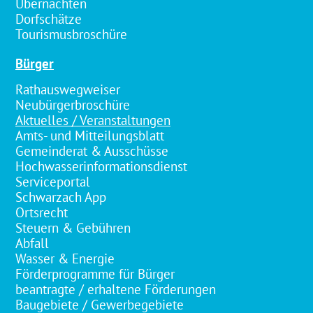
Übernachten
Dorfschätze
Tourismusbroschüre
Bürger
Rathauswegweiser
Neubürgerbroschüre
Aktuelles / Veranstaltungen
Amts- und Mitteilungsblatt
Gemeinderat & Ausschüsse
Hochwasserinformationsdienst
Serviceportal
Schwarzach App
Ortsrecht
Steuern & Gebühren
Abfall
Wasser & Energie
Förderprogramme für Bürger
beantragte / erhaltene Förderungen
Baugebiete / Gewerbegebiete