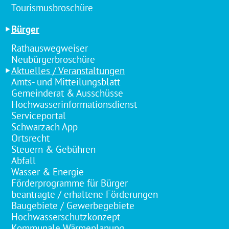
Tourismusbroschüre
Bürger
Rathauswegweiser
Neubürgerbroschüre
Aktuelles / Veranstaltungen
Amts- und Mitteilungsblatt
Gemeinderat & Ausschüsse
Hochwasserinformationsdienst
Serviceportal
Schwarzach App
Ortsrecht
Steuern & Gebühren
Abfall
Wasser & Energie
Förderprogramme für Bürger
beantragte / erhaltene Förderungen
Baugebiete / Gewerbegebiete
Hochwasserschutzkonzept
Kommunale Wärmeplanung