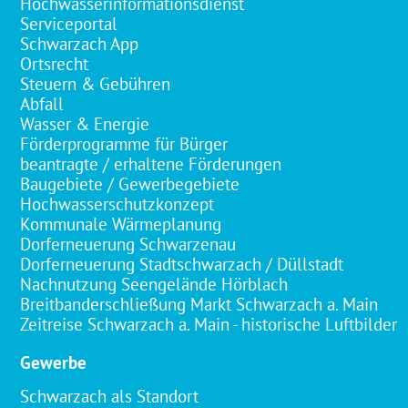
Hochwasserinformationsdienst
Serviceportal
Schwarzach App
Ortsrecht
Steuern & Gebühren
Abfall
Wasser & Energie
Förderprogramme für Bürger
beantragte / erhaltene Förderungen
Baugebiete / Gewerbegebiete
Hochwasserschutzkonzept
Kommunale Wärmeplanung
Dorferneuerung Schwarzenau
Dorferneuerung Stadtschwarzach / Düllstadt
Nachnutzung Seengelände Hörblach
Breitbanderschließung Markt Schwarzach a. Main
Zeitreise Schwarzach a. Main - historische Luftbilder
Gewerbe
Schwarzach als Standort