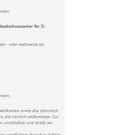
anden
tadtschwarzacher Str. 3)
ten - oder wahlweise als
anden
aktikanten sowie alle dienstlich
ns alle herzlich willkommen. Zur
gen unmittelbar und direkt am
zu verpflichtet, darauf zu Achten