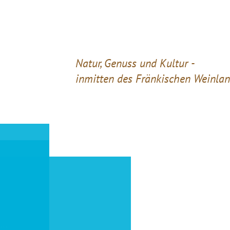
Natur, Genuss und Kultur -
inmitten des Fränkischen Weinla
gen
att