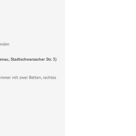
anden
nau, Stadtschwarzacher Str. 3)
immer mit zwei Betten, rechtes