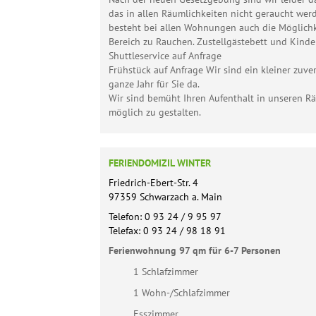
das in allen Räumlichkeiten nicht geraucht wer
besteht bei allen Wohnungen auch die Möglich
Bereich zu Rauchen. Zustellgästebett und Kinde
Shuttleservice auf Anfrage
Frühstück auf Anfrage Wir sind ein kleiner zuve
ganze Jahr für Sie da.
Wir sind bemüht Ihren Aufenthalt in unseren R
möglich zu gestalten.
FERIENDOMIZIL WINTER
Friedrich-Ebert-Str. 4
97359 Schwarzach a. Main
Telefon: 0 93 24 / 9 95 97
Telefax: 0 93 24 / 98 18 91
Ferienwohnung 97 qm für 6-7 Personen
1 Schlafzimmer
1 Wohn-/Schlafzimmer
Esszimmer