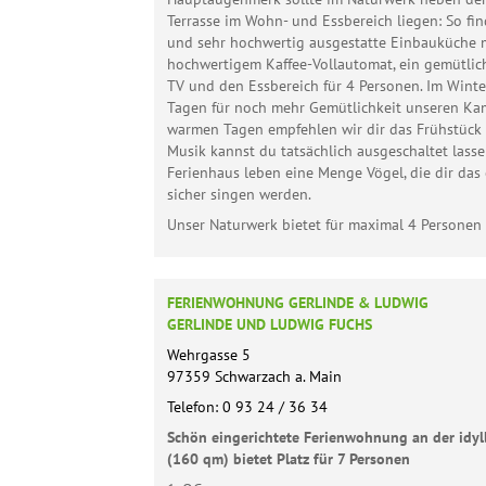
Terrasse im Wohn- und Essbereich liegen: So f
und sehr hochwertig ausgestatte Einbauküche m
hochwertigem Kaffee-Vollautomat, ein gemütlich
TV und den Essbereich für 4 Personen. Im Winte
Tagen für noch mehr Gemütlichkeit unseren Ka
warmen Tagen empfehlen wir dir das Frühstück a
Musik kannst du tatsächlich ausgeschaltet lass
Ferienhaus leben eine Menge Vögel, die dir das
sicher singen werden.
Unser Naturwerk bietet für maximal 4 Personen 
FERIENWOHNUNG GERLINDE & LUDWIG
GERLINDE UND LUDWIG FUCHS
Wehrgasse 5
97359 Schwarzach a. Main
Telefon: 0 93 24 / 36 34
Schön eingerichtete Ferienwohnung an der idyl
(160 qm) bietet Platz für 7 Personen